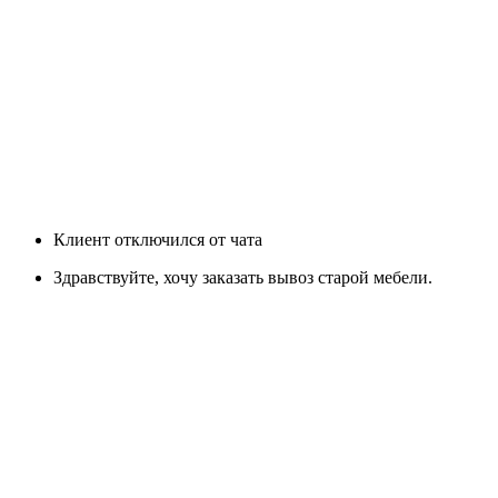
Клиент отключился от чата
Здравствуйте, хочу заказать вывоз старой мебели.