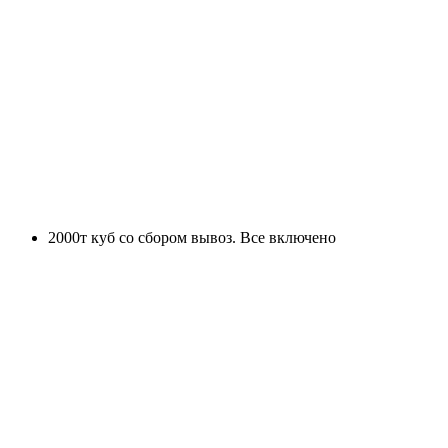
2000т куб со сбором вывоз. Все включено