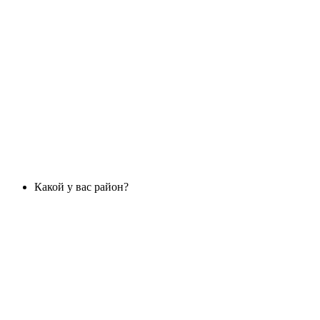
Какой у вас район?